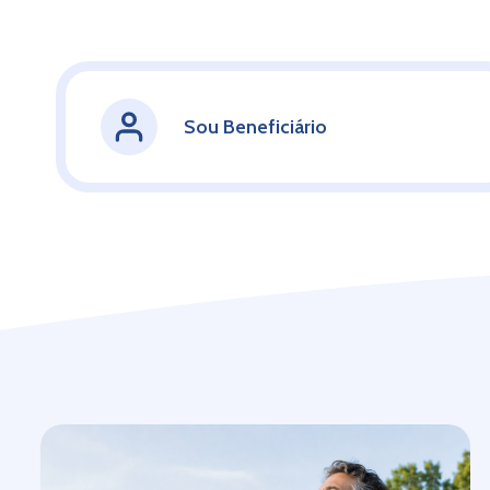
Sou
Beneficiário