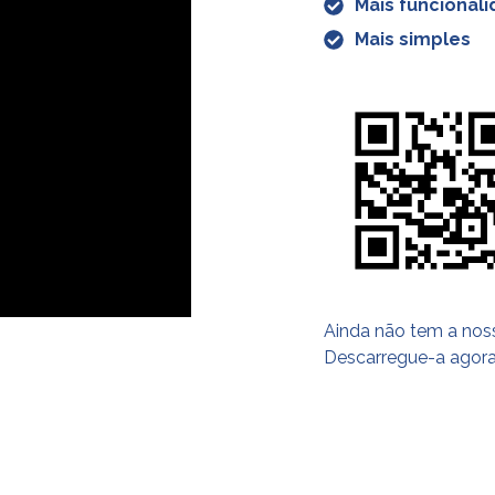
Mais funcional
Mais simples
Ainda não tem a no
Descarregue-a agora