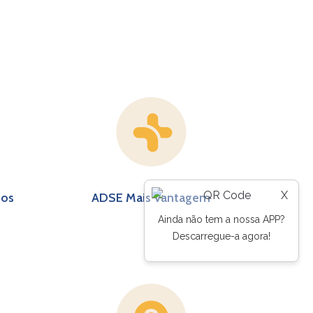
X
sos
ADSE Mais Vantagem
Ainda não tem a nossa APP?
Descarregue-a agora!