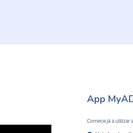
App MyA
Comece já a utilizar 