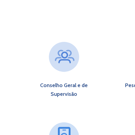
Conselho Geral e de
Pes
S
upervisão